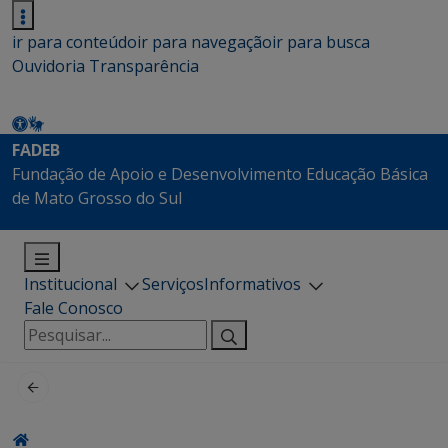
ir para conteúdo
ir para navegação
ir para busca
Ouvidoria
Transparência
FADEB
Fundação de Apoio e Desenvolvimento Educação Básica
de Mato Grosso do Sul
Institucional
Serviços
Informativos
Fale Conosco
Pesquisar
por: