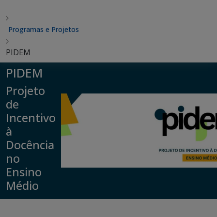
Programas e Projetos
PIDEM
PIDEM
Projeto
de
Incentivo
à
Docência
no
Ensino
Médio