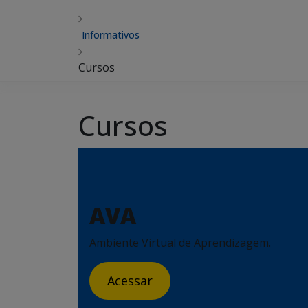
Informativos
Cursos
Cursos
AVA
Ambiente Virtual de Aprendizagem.
Acessar