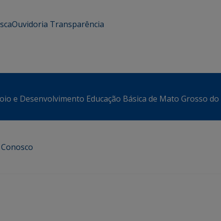
usca
Ouvidoria
Transparência
oio e Desenvolvimento Educação Básica de Mato Grosso do 
e Conosco