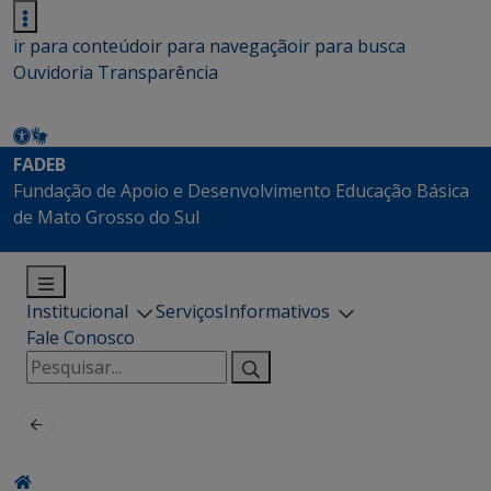
ir para conteúdo
ir para navegação
ir para busca
Ouvidoria
Transparência
FADEB
Fundação de Apoio e Desenvolvimento Educação Básica
de Mato Grosso do Sul
Institucional
Serviços
Informativos
Fale Conosco
Pesquisar
por: