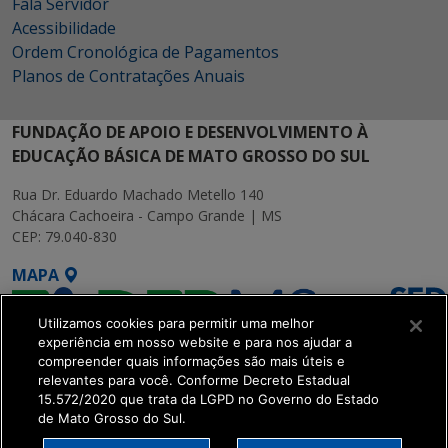
Fala Servidor
Acessibilidade
Ordem Cronológica de Pagamentos
Planos de Contratações Anuais
FUNDAÇÃO DE APOIO E DESENVOLVIMENTO À
EDUCAÇÃO BÁSICA DE MATO GROSSO DO SUL
Rua Dr. Eduardo Machado Metello 140
Chácara Cachoeira - Campo Grande | MS
CEP: 79.040-830
MAPA
Utilizamos cookies para permitir uma melhor
experiência em nosso website e para nos ajudar a
compreender quais informações são mais úteis e
relevantes para você. Conforme Decreto Estadual
15.572/2020 que trata da LGPD no Governo do Estado
SETDIG | Secretaria-
de Mato Grosso do Sul.
Executiva de