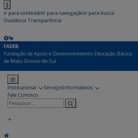
ir para conteúdo
ir para navegação
ir para busca
Ouvidoria
Transparência
FADEB
Fundação de Apoio e Desenvolvimento Educação Básica
de Mato Grosso do Sul
Institucional
Serviços
Informativos
Fale Conosco
Pesquisar
por: