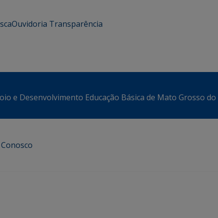
usca
Ouvidoria
Transparência
oio e Desenvolvimento Educação Básica de Mato Grosso do 
e Conosco