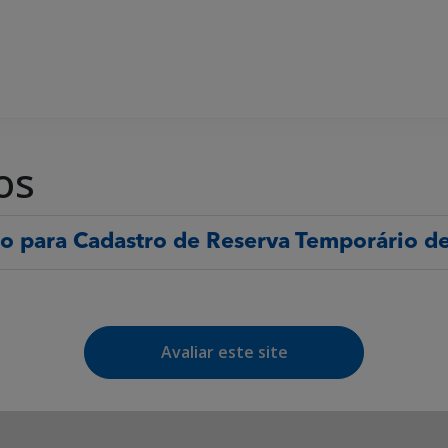
os
do para Cadastro de Reserva Temporário de
Avaliar este site