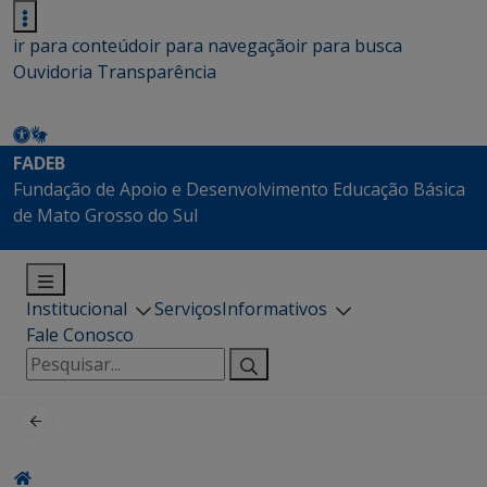
ir para conteúdo
ir para navegação
ir para busca
Ouvidoria
Transparência
FADEB
Fundação de Apoio e Desenvolvimento Educação Básica
de Mato Grosso do Sul
Institucional
Serviços
Informativos
Fale Conosco
Pesquisar
por: