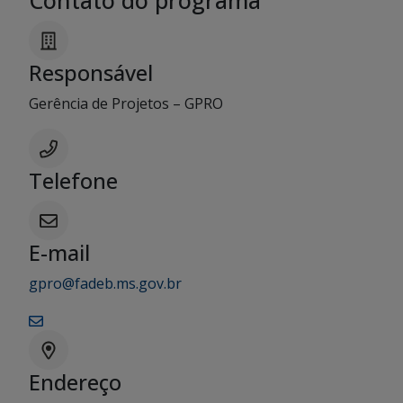
Contato do programa
Responsável
Gerência de Projetos – GPRO
Telefone
E-mail
gpro@fadeb.ms.gov.br
Endereço