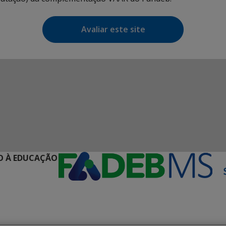
Avaliar este site
O À EDUCAÇÃO