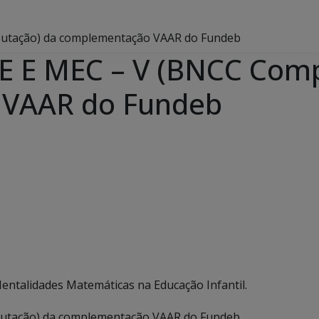
tação) da complementação VAAR do Fundeb
 E MEC – V (BNCC Comp
 VAAR do Fundeb
entalidades Matemáticas na Educação Infantil.
tação) da complementação VAAR do Fundeb.