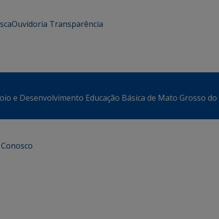
usca
Ouvidoria
Transparência
oio e Desenvolvimento Educação Básica de Mato Grosso do 
e Conosco