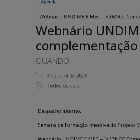
Agenda
Webnário UNDIME E MEC – V (BNCC Compu
Webnário UNDIME
complementação
QUANDO
9 de abril de 2026
Todos os dias
. Despacho interno.
. Semana de Formação Imersiva do Projeto M
. Webnário UNDIME E MEC – V (BNCC Compu