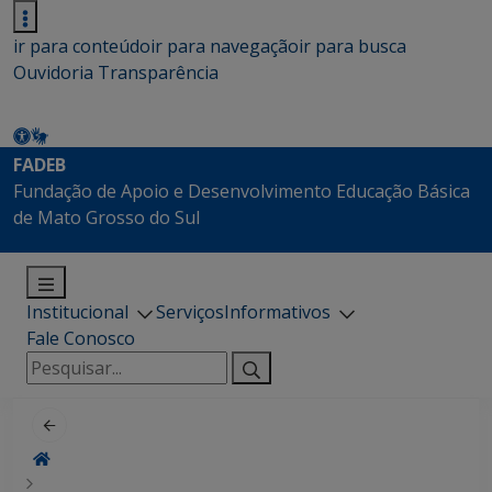
ir para conteúdo
ir para navegação
ir para busca
Ouvidoria
Transparência
FADEB
Fundação de Apoio e Desenvolvimento Educação Básica
de Mato Grosso do Sul
Institucional
Serviços
Informativos
Fale Conosco
Pesquisar
por: