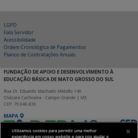
LGPD
Fala Servidor
Acessibilidade
Ordem Cronológica de Pagamentos
Planos de Contratações Anuais
FUNDAÇÃO DE APOIO E DESENVOLVIMENTO À
EDUCAÇÃO BÁSICA DE MATO GROSSO DO SUL
Rua Dr. Eduardo Machado Metello 140
Chácara Cachoeira - Campo Grande | MS
CEP: 79.040-830
MAPA
Utilizamos cookies para permitir uma melhor
experiência em nosso website e para nos ajudar a