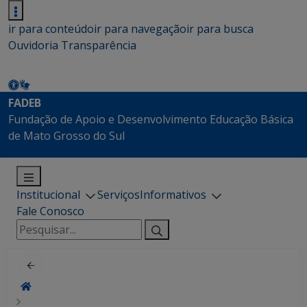
ir para conteúdo
ir para navegação
ir para busca
Ouvidoria
Transparência
FADEB
Fundação de Apoio e Desenvolvimento Educação Básica
de Mato Grosso do Sul
Institucional
Serviços
Informativos
Fale Conosco
Pesquisar
por: