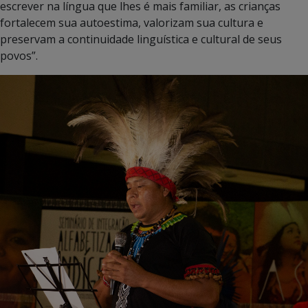
escrever na língua que lhes é mais familiar, as crianças
fortalecem sua autoestima, valorizam sua cultura e
preservam a continuidade linguística e cultural de seus
povos”.