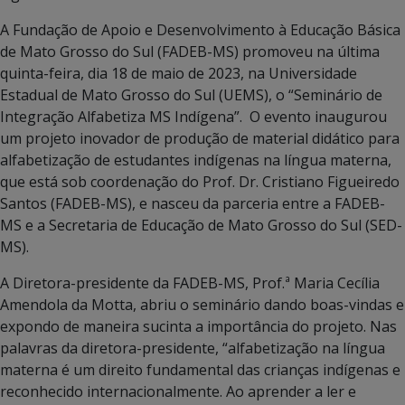
A Fundação de Apoio e Desenvolvimento à Educação Básica
de Mato Grosso do Sul (FADEB-MS) promoveu na última
quinta-feira, dia 18 de maio de 2023, na Universidade
Estadual de Mato Grosso do Sul (UEMS), o “Seminário de
Integração Alfabetiza MS Indígena”. O evento inaugurou
um projeto inovador de produção de material didático para
alfabetização de estudantes indígenas na língua materna,
que está sob coordenação do Prof. Dr. Cristiano Figueiredo
Santos (FADEB-MS), e nasceu da parceria entre a FADEB-
MS e a Secretaria de Educação de Mato Grosso do Sul (SED-
MS).
A Diretora-presidente da FADEB-MS, Prof.ª Maria Cecília
Amendola da Motta, abriu o seminário dando boas-vindas e
expondo de maneira sucinta a importância do projeto. Nas
palavras da diretora-presidente, “alfabetização na língua
materna é um direito fundamental das crianças indígenas e
reconhecido internacionalmente. Ao aprender a ler e