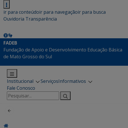
ir para conteúdo
ir para navegação
ir para busca
Ouvidoria
Transparência
FADEB
Fundação de Apoio e Desenvolvimento Educação Básica
de Mato Grosso do Sul
Institucional
Serviços
Informativos
Fale Conosco
Pesquisar
por: